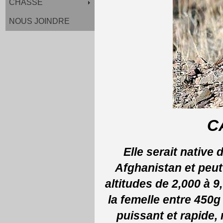
CHASSE
NOUS JOINDRE
C
Elle serait native
Afghanistan et peu
altitudes de 2,000 à 9
la femelle entre 450g
puissant et rapide,